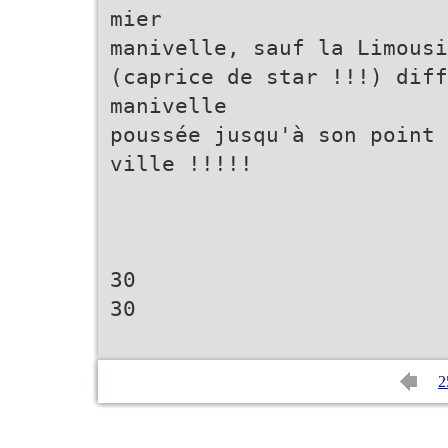
mier
manivelle, sauf la Limousi
(caprice de star !!!) diff
manivelle
poussée jusqu'à son point 
ville !!!!!
30
30
2